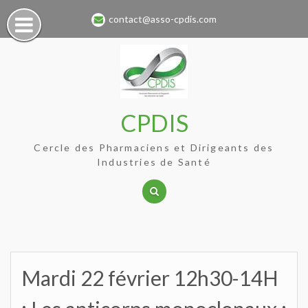
Skip
contact@asso-cpdis.com
to
content
CPDIS
Cercle des Pharmaciens et Dirigeants des
Industries de Santé
Mardi 22 février 12h30-14H