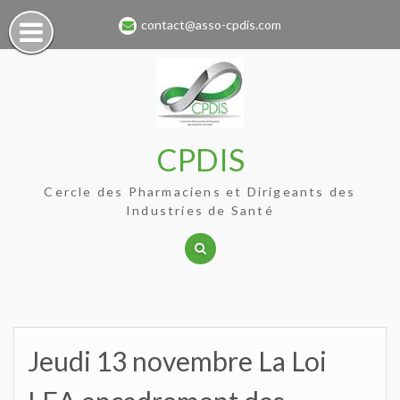
Skip
contact@asso-cpdis.com
to
content
CPDIS
Cercle des Pharmaciens et Dirigeants des
Industries de Santé
Jeudi 13 novembre La Loi