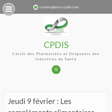
Skip
contact@asso-cpdis.com
to
content
CPDIS
Cercle des Pharmaciens et Dirigeants des
Industries de Santé
Jeudi 9 février : Les