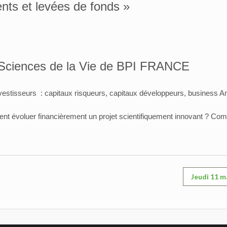
nts et levées de fonds »
/ Sciences de la Vie de BPI FRANCE
investisseurs : capitaux risqueurs, capitaux développeurs, business A
ent évoluer financièrement un projet scientifiquement innovant ?
Comm
Jeudi 11 ma