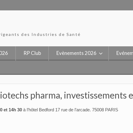
rigeants des Industries de Santé
026
RP Club
Evènements 2026
Evénem
iotechs pharma, investissements e
0 et 14h 30
à l’hôtel Bedford 17 rue de l’arcade. 75008 PARIS