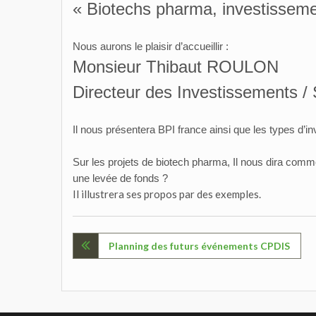
« Biotechs pharma, investisseme
Nous aurons le plaisir d’accueillir :
Monsieur Thibaut ROULON
Directeur des Investissements 
Il nous présentera BPI france ainsi que les types d’
Sur les projets de biotech pharma, Il nous dira comm
une levée de fonds ?
Il illustrera ses propos par des exemples.
Navigation
Planning des futurs événements CPDIS
de
l’article