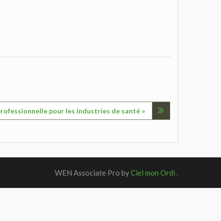
professionnelle pour les industries de santé »
WEN Associate Pro by
Ciel mon Ordi .