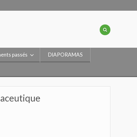
ents passés
DIAPORAMAS
maceutique