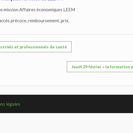
e mission Affaires économiques LEEM
 accès précoce, remboursement, prix.
ustriels et professionnels de santé
Jeudi 29 février « la formation 
ns légales