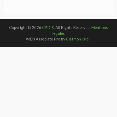
Copyright © 2026
CPDIS
. All Rights Reserved.
Mentions
légales
WEN Associate Pro by
Ciel mon Ordi .