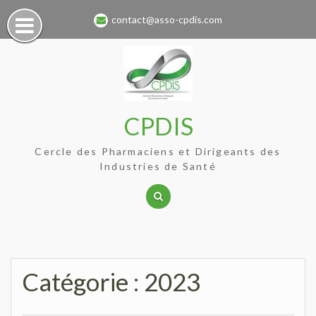
Skip
contact@asso-cpdis.com
to
content
CPDIS
Cercle des Pharmaciens et Dirigeants des
Industries de Santé
Catégorie :
2023