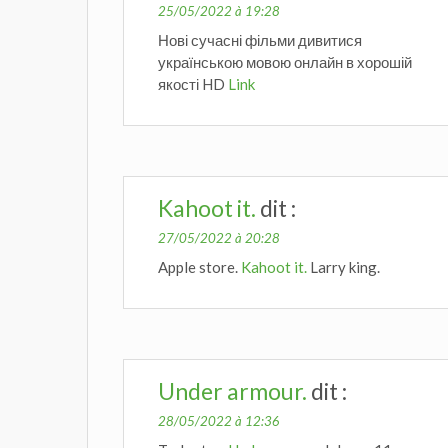
25/05/2022 à 19:28
Нові сучасні фільми дивитися
українською мовою онлайн в хорошій
якості HD
Link
Kahoot it.
dit :
27/05/2022 à 20:28
Apple store.
Kahoot it.
Larry king.
Under armour.
dit :
28/05/2022 à 12:36