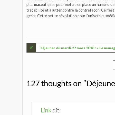
pharmaceutiques pour mettre en place un numéro de s
traçabilité et à lutter contre la contrefaçon. Ce n’e
gérer. Cette petite révolution pour l’univers du méd
Navigation
Déjeuner du mardi 27 mars 2018 : « Le mana
de
l’article
127 thoughts on “Déjeuner 
Link
dit :