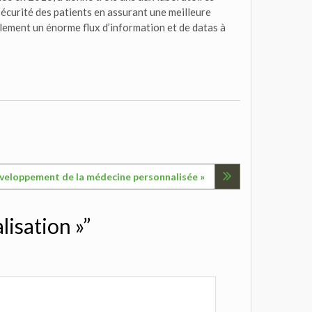
écurité des patients en assurant une meilleure
galement un énorme flux d’information et de datas à
éveloppement de la médecine personnalisée »
lisation »”