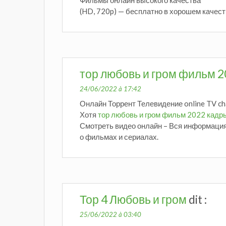
(HD, 720p) — бесплатно в хорошем качест
тор любовь и гром фильм 
24/06/2022 à 17:42
Онлайн Торрент Телевидение online TV cha
Хотя
тор любовь и гром фильм 2022 кадр
Смотреть видео онлайн – Вся информаци
о фильмах и сериалах.
Тор 4 Любовь и гром
dit :
25/06/2022 à 03:40