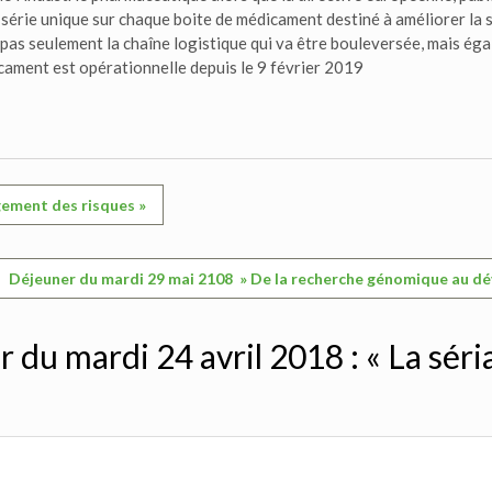
érie unique sur chaque boite de médicament destiné à améliorer la s
st pas seulement la chaîne logistique qui va être bouleversée, mais é
icament est opérationnelle depuis le 9 février 2019
gement des risques »
Déjeuner du mardi 29 mai 2108 » De la recherche génomique au d
du mardi 24 avril 2018 : « La séria