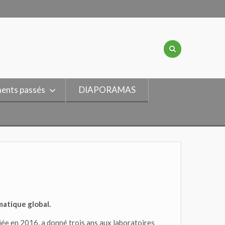
ents passés
DIAPORAMAS
rmatique global.
iée en 2016, a donné trois ans aux laboratoires