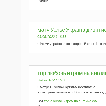
Фильм
матч Уельс Україна дивити
05/06/2022 à 18:53
Фільми українською в хорошій якості – он
тор любовь и гром на англ
20/06/2022 à 15:50
Смотреть онлайн фильм бесплатно
– смотреть онлайн в hd 720p качестве виде
Вот
тор любовь и гром на английском
.
Фильмы онлайн высокого качества