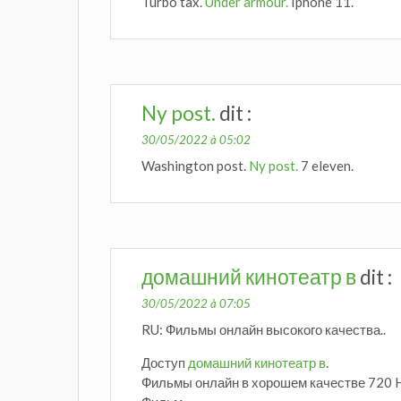
Turbo tax.
Under armour.
Iphone 11.
Ny post.
dit :
30/05/2022 à 05:02
Washington post.
Ny post.
7 eleven.
домашний кинотеатр в
dit :
30/05/2022 à 07:05
RU: Фильмы онлайн высокого качества..
Доступ
домашний кинотеатр в
.
Фильмы онлайн в хорошем качестве 720 